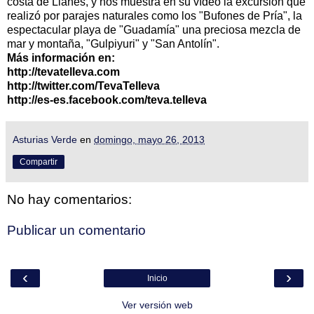
costa de Llanes, y nos muestra en su vídeo la excursión que
realizó por parajes naturales como los "Bufones de Pría", la
espectacular playa de "Guadamía" una preciosa mezcla de
mar y montaña, "Gulpiyuri" y "San Antolín".
Más información en:
http://tevatelleva.com
http://twitter.com/TevaTelleva
http://es-es.facebook.com/teva.telleva
Asturias Verde
en
domingo, mayo 26, 2013
Compartir
No hay comentarios:
Publicar un comentario
‹
›
Inicio
Ver versión web