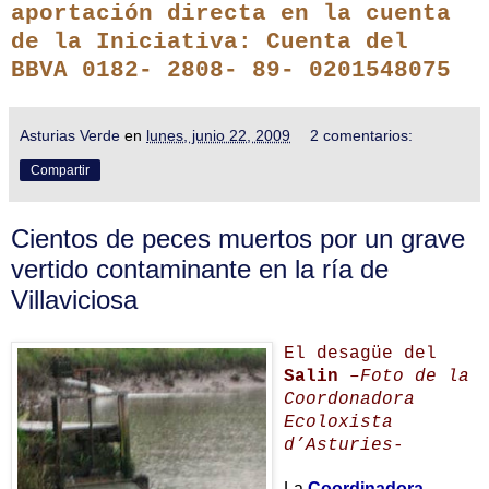
aportación directa en la cuenta
de la Iniciativa: Cuenta del
BBVA 0182- 2808- 89- 0201548075
Asturias Verde
en
lunes, junio 22, 2009
2 comentarios:
Compartir
Cientos de peces muertos por un grave
vertido contaminante en la ría de
Villaviciosa
El desagüe del
Salin
–Foto de la
Coordonadora
Ecoloxista
d’Asturies-
La
Coordinadora