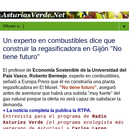
▼
Un experto en combustibles dice que
construir la regasificadora en Gijón "No
tiene futuro"
El profesor de
Economía Sostenible de la Universidad del
País Vasco
,
Roberto Bermejo
, experto en combustibles,
señaló a Europa Press que él no construiría una planta
regasificadora en El Musel.
"No tiene futuro",
aseguró
antes de aventurar que habrá una subida "muy fuerte" del
gas natural porque la oferta no será capaz de satisfacer la
demanda.
+ La noticia completa la publica la RTPA.
Entrevista para el programa de
Radio
Asturies Verde
(el programa ecologista más
veterano de Asturias)
a
Carlos Lareo