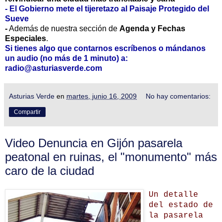
-
El Gobierno mete el tijeretazo al Paisaje Protegido del
Sueve
-
Además de nuestra sección de
Agenda y Fechas
Especiales
.
Si tienes algo que contarnos escríbenos o mándanos
un audio (no más de 1 minuto) a:
radio@asturiasverde.com
Asturias Verde
en
martes, junio 16, 2009
No hay comentarios:
Compartir
Video Denuncia en Gijón pasarela
peatonal en ruinas, el "monumento" más
caro de la ciudad
Un detalle
del estado de
la pasarela