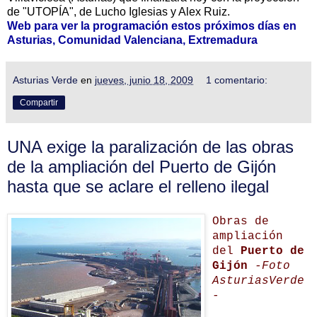
de "UTOPÍA", de Lucho Iglesias y Alex Ruiz.
Web para ver la programación estos próximos días en
Asturias, Comunidad Valenciana, Extremadura
Asturias Verde
en
jueves, junio 18, 2009
1 comentario:
Compartir
UNA exige la paralización de las obras
de la ampliación del Puerto de Gijón
hasta que se aclare el relleno ilegal
Obras de
ampliación
del
Puerto de
Gijón
-Foto
AsturiasVerde
-