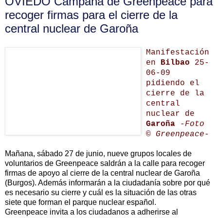
OVIEDO Campaña de Greenpeace para
recoger firmas para el cierre de la
central nuclear de Garoña
Manifestación
en
Bilbao
25-
06-09
pidiendo el
cierre de la
central
nuclear de
Garoña
-Foto
© Greenpeace-
Mañana, sábado 27 de junio, nueve grupos locales de
voluntarios de Greenpeace saldrán a la calle para recoger
firmas de apoyo al cierre de la central nuclear de Garoña
(Burgos). Además informarán a la ciudadanía sobre por qué
es necesario su cierre y cuál es la situación de las otras
siete que forman el parque nuclear español.
Greenpeace invita a los ciudadanos a adherirse al