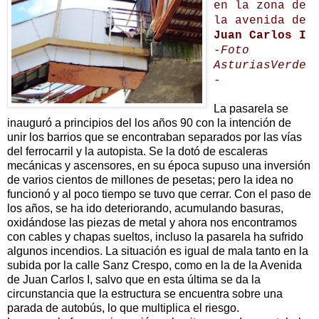
en la zona de
la avenida de
Juan Carlos I
-Foto
AsturiasVerde
-
La pasarela se
inauguró a principios del los años 90 con la intención de
unir los barrios que se encontraban separados por las vías
del ferrocarril y la autopista. Se la dotó de escaleras
mecánicas y ascensores, en su época supuso una inversión
de varios cientos de millones de pesetas; pero la idea no
funcionó y al poco tiempo se tuvo que cerrar. Con el paso de
los años, se ha ido deteriorando, acumulando basuras,
oxidándose las piezas de metal y ahora nos encontramos
con cables y chapas sueltos, incluso la pasarela ha sufrido
algunos incendios. La situación es igual de mala tanto en la
subida por la calle Sanz Crespo, como en la de la Avenida
de Juan Carlos I, salvo que en esta última se da la
circunstancia que la estructura se encuentra sobre una
parada de autobús, lo que multiplica el riesgo.