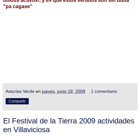
bífidus activos!, y es que estos vertidos son sin duda
"pa cagase"
Asturias Verde
en
jueves, junio 18, 2009
1 comentario:
Compartir
El Festival de la Tierra 2009 actividades
en Villaviciosa