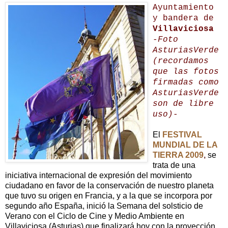
Ayuntamiento
y bandera de
Villaviciosa
-Foto
AsturiasVerde
(recordamos
que las fotos
firmadas como
AsturiasVerde
son de libre
uso)-
El
FESTIVAL
MUNDIAL DE LA
TIERRA 2009
,
se
trata de una
iniciativa internacional de expresión del movimiento
ciudadano en favor de la conservación de nuestro planeta
que tuvo su origen en Francia, y a la que se incorpora por
segundo año España, inició la Semana del solsticio de
Verano con el Ciclo de Cine y Medio Ambiente en
Villaviciosa (Asturias) que finalizará hoy con la proyección