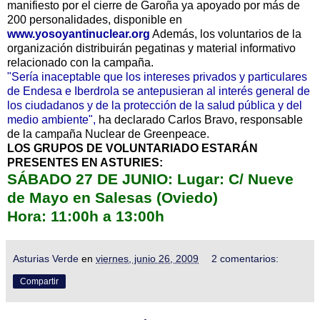
manifiesto por el cierre de Garoña ya apoyado por más de
200 personalidades, disponible en
www.yosoyantinuclear.org
Además, los voluntarios de la
organización distribuirán pegatinas y material informativo
relacionado con la campaña.
"Sería inaceptable que los intereses privados y particulares
de Endesa e Iberdrola se antepusieran al interés general de
los ciudadanos y de la protección de la salud pública y del
medio ambiente",
ha declarado Carlos Bravo, responsable
de la campaña Nuclear de Greenpeace.
LOS GRUPOS DE VOLUNTARIADO ESTARÁN
PRESENTES EN ASTURIES:
SÁBADO 27 DE JUNIO: Lugar: C/ Nueve
de Mayo en Salesas (Oviedo)
Hora: 11:00h a 13:00h
Asturias Verde
en
viernes, junio 26, 2009
2 comentarios:
Compartir