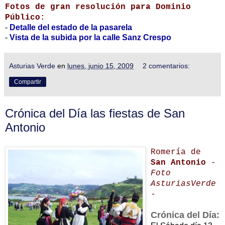
Fotos de gran resolución para Dominio
Público:
-
Detalle del estado de la pasarela
-
Vista de la subida por la calle Sanz Crespo
Asturias Verde
en
lunes, junio 15, 2009
2 comentarios:
Compartir
Crónica del Día las fiestas de San
Antonio
Romería de
San Antonio
-
Foto
AsturiasVerde
-
Crónica del Día: