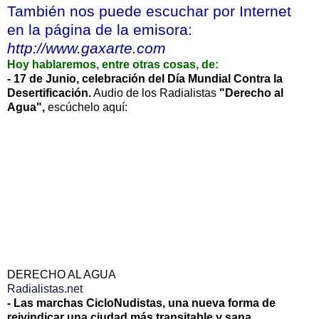
También nos puede escuchar por Internet
en la página de la emisora:
http://www.gaxarte.com
Hoy hablaremos, entre otras cosas, de:
- 17 de Junio, celebración del Día Mundial Contra la
Desertificación.
Audio de los Radialistas
"Derecho al
Agua",
escúchelo aquí:
DERECHO AL AGUA
Radialistas.net
- Las marchas CicloNudistas, una nueva forma de
reivindicar una ciudad más transitable y sana