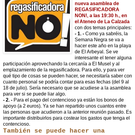
nueva asamblea de
REGASIFICADORA
NON!, a las 19:30 h., en
el Ateneo de La Calzada
con dos temas principales:
- 1. -
Como ya sabréis, la
Semana Negra se va a
hacer este año en la playa
de El Arbeyal. Se ve
interesante el tener alguna
participación aprovechando la cercanía a El Musel y al
emplazamiento de la regasificadora. Para ello, y para ver
qué tipo de cosas se pueden hacer, se necesitaría saber con
cuanto personal se podría contar para esas fechas (del 9 al
18 de julio). Sería necesario que se acudiese a la asamblea
para ver si se puede liar algo.
- 2. -
Para el pago del contencioso ya están los bonos de
apoyo (a 2 euros). Ya se han repartido unos cuantos entre
las personas que acudieron a la anterior reunión pasado. Es
importante distribuirlos para costear los gastos que tenga el
contencioso.
También se puede hacer una