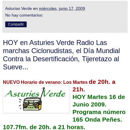
Asturias Verde
en
miércoles, junio 17, 2009
No hay comentarios:
Compartir
HOY en Asturies Verde Radio Las
marchas Ciclonudistas, el Día Mundial
Contra la Desertificación, Tijeretazo al
Sueve...
de 20h. a
NUEVO Horario de verano: Los Martes
21h.
HOY Martes 16 de
Junio 2009.
Programa número
165 Onda Peñes.
107.7fm. de 20h. a 21 horas.