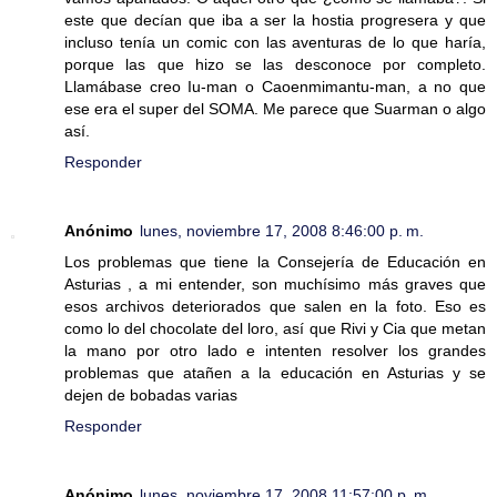
este que decían que iba a ser la hostia progresera y que
incluso tenía un comic con las aventuras de lo que haría,
porque las que hizo se las desconoce por completo.
Llamábase creo Iu-man o Caoenmimantu-man, a no que
ese era el super del SOMA. Me parece que Suarman o algo
así.
Responder
Anónimo
lunes, noviembre 17, 2008 8:46:00 p. m.
Los problemas que tiene la Consejería de Educación en
Asturias , a mi entender, son muchísimo más graves que
esos archivos deteriorados que salen en la foto. Eso es
como lo del chocolate del loro, así que Rivi y Cia que metan
la mano por otro lado e intenten resolver los grandes
problemas que atañen a la educación en Asturias y se
dejen de bobadas varias
Responder
Anónimo
lunes, noviembre 17, 2008 11:57:00 p. m.