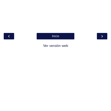
‹
›
Inicio
Ver versión web