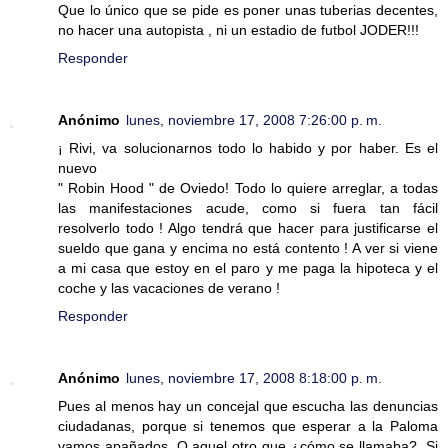
Que lo único que se pide es poner unas tuberias decentes,
no hacer una autopista , ni un estadio de futbol JODER!!!
Responder
Anónimo
lunes, noviembre 17, 2008 7:26:00 p. m.
¡ Rivi, va solucionarnos todo lo habido y por haber. Es el
nuevo
" Robin Hood " de Oviedo! Todo lo quiere arreglar, a todas
las manifestaciones acude, como si fuera tan fácil
resolverlo todo ! Algo tendrá que hacer para justificarse el
sueldo que gana y encima no está contento ! A ver si viene
a mi casa que estoy en el paro y me paga la hipoteca y el
coche y las vacaciones de verano !
Responder
Anónimo
lunes, noviembre 17, 2008 8:18:00 p. m.
Pues al menos hay un concejal que escucha las denuncias
ciudadanas, porque si tenemos que esperar a la Paloma
vamos apañados. O aquel otro que ¿cómo se llamaba?. Si